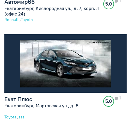
1
Автомир66
5.0
Екатеринбург, Кислородная ул., д. 7, корп. Л
(офис 24)
,
Renault
Toyota
1
Екат Плюс
5.0
Екатеринбург, Мартовская ул., д. 8
,
Toyota
ваз