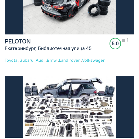
1
PELOTON
5.0
Екатеринбург, Библиотечная улица 45
,
,
,
,
,
Toyota
Subaru
Audi
Bmw
Land rover
Volkswagen