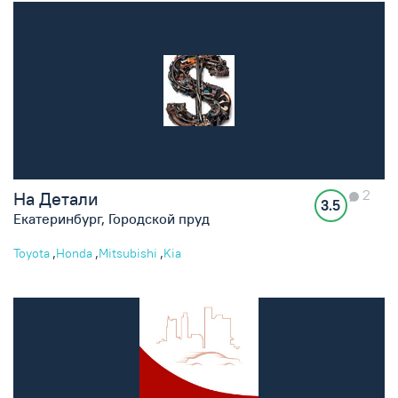
2
На Детали
3.5
Екатеринбург, Городской пруд
,
,
,
Toyota
Honda
Mitsubishi
Kia