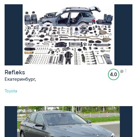
1
Refleks
4.0
Екатеринбург,
Toyota