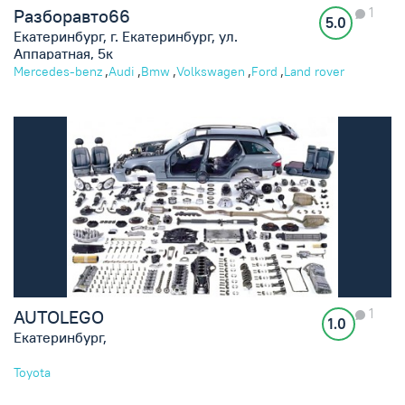
1
Разборавто66
5.0
Екатеринбург, г. Екатеринбург, ул.
Аппаратная, 5к
,
,
,
,
,
Mercedes-benz
Audi
Bmw
Volkswagen
Ford
Land rover
1
AUTOLEGO
1.0
Екатеринбург,
Toyota