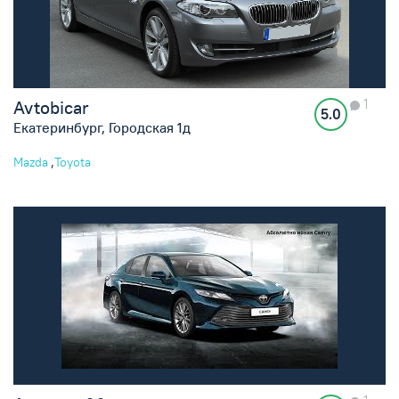
1
Avtobicar
5.0
Екатеринбург, Городская 1д
,
Mazda
Toyota