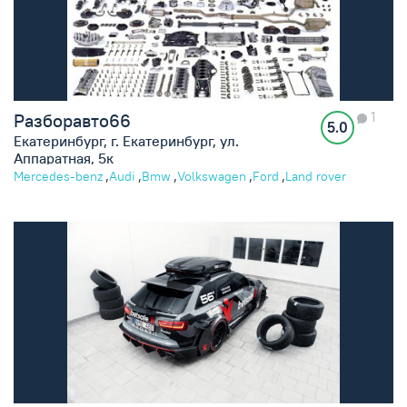
1
Разборавто66
5.0
Екатеринбург, г. Екатеринбург, ул.
Аппаратная, 5к
,
,
,
,
,
Mercedes-benz
Audi
Bmw
Volkswagen
Ford
Land rover