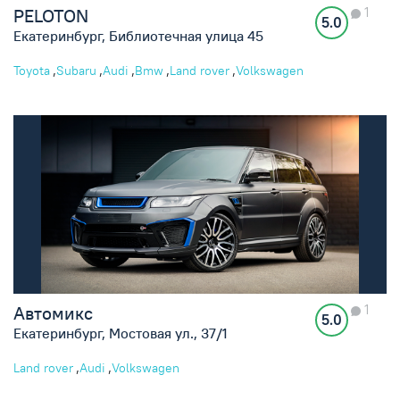
1
PELOTON
5.0
Екатеринбург, Библиотечная улица 45
,
,
,
,
,
Toyota
Subaru
Audi
Bmw
Land rover
Volkswagen
1
Автомикс
5.0
Екатеринбург, Мостовая ул., 37/1
,
,
Land rover
Audi
Volkswagen