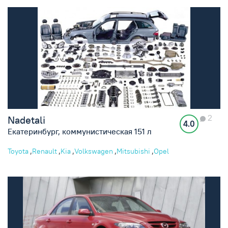
2
Nadetali
4.0
Екатеринбург, коммунистическая 151 л
,
,
,
,
,
Toyota
Renault
Kia
Volkswagen
Mitsubishi
Opel