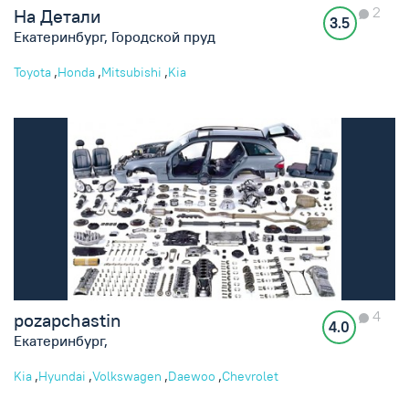
2
На Детали
3.5
Екатеринбург, Городской пруд
,
,
,
Toyota
Honda
Mitsubishi
Kia
4
pozapchastin
4.0
Екатеринбург,
,
,
,
,
Kia
Hyundai
Volkswagen
Daewoo
Chevrolet