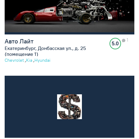
1
Авто Лайт
5.0
Екатеринбург, Донбасская ул., д. 25
(помещение 1)
,
,
Chevrolet
Kia
Hyundai