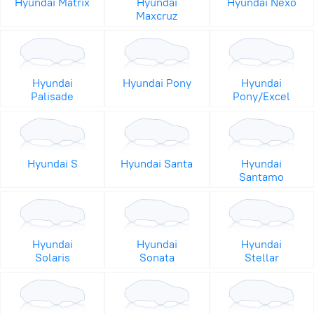
Hyundai Matrix
Hyundai
Hyundai Nexo
Maxcruz
Hyundai
Hyundai Pony
Hyundai
Palisade
Pony/Excel
Hyundai S
Hyundai Santa
Hyundai
Santamo
Hyundai
Hyundai
Hyundai
Solaris
Sonata
Stellar