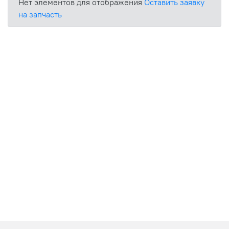
Нет элементов для отображения
Оставить заявку
на запчасть