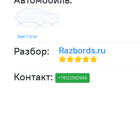
Opel Corsa
Разбор:
Razbords.ru
Контакт:
+791
2258
2949