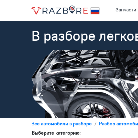
Запчасти
В разборе легко
Все автомобили в разборе
Разбор автомоби
Выберите категорию: