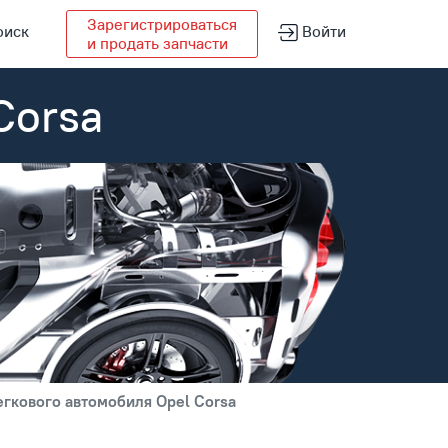
Зарегистрироваться
оиск
Войти
и продать запчасти
Corsa
егкового автомобиля Opel Corsa