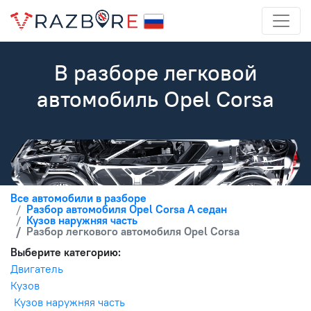
В разборе легковой
автомобиль Opel Corsa
Все автомобили в разборе
Разбор автомобиля Opel Corsa A седан
Кузов наружняя часть
Разбор легкового автомобиля Opel Corsa
Выберите категорию:
Двигатель
Кузов
Кузов наружняя часть