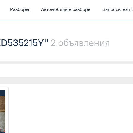
Разборы
Автомобили в разборе
Запросы на п
"KD535215Y"
2 объявления