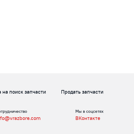
а на поиск запчасти
Продать запчасти
отрудничество
Мы в соцсетях
nfo@vrazbore.com
ВКонтакте