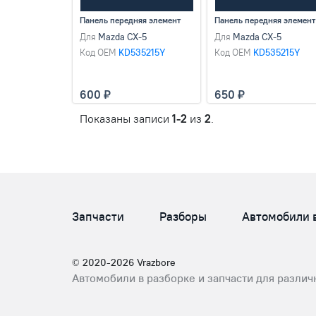
Панель передняя элемент
Панель передняя элемент
Для
Mazda CX-5
Для
Mazda CX-5
Код OEM
KD535215Y
Код OEM
KD535215Y
600
650
Показаны записи
1-2
из
2
.
Запчасти
Разборы
Автомобили 
© 2020-2026 Vrazbore
Автомобили в разборке и запчасти для различ