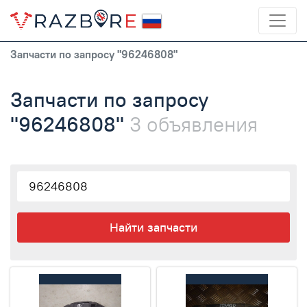
Запчасти по запросу "96246808"
Запчасти по запросу
"96246808"
3 объявления
Найти запчасти