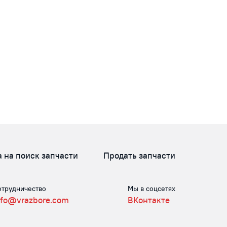
а на поиск запчасти
Продать запчасти
отрудничество
Мы в соцсетях
nfo@vrazbore.com
ВКонтакте