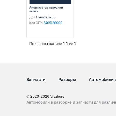
Амортизатор передний
левый
Для
Hyundai ix35
Код OEM
546512S000
Показаны записи
1-1
из
1
.
Запчасти
Разборы
Автомобили 
© 2020-2026 Vrazbore
Автомобили в разборке и запчасти для различ