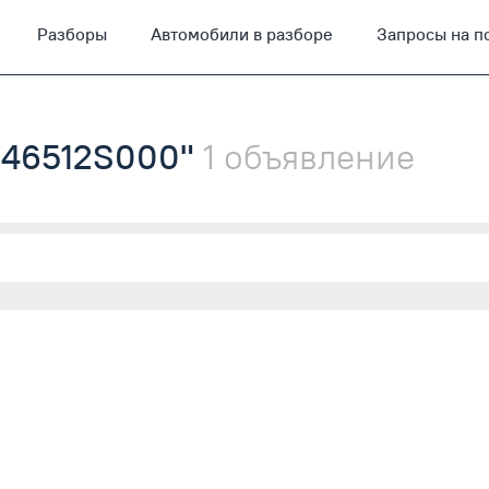
Разборы
Автомобили в разборе
Запросы на п
"546512S000"
1 объявление