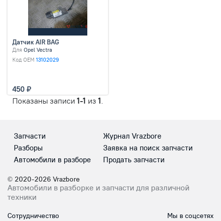
Датчик AIR BAG
Для
Opel Vectra
Код OEM
13102029
450
Показаны записи
1-1
из
1
.
Запчасти
Журнал Vrazbore
Разборы
Заявка на поиск запчасти
Автомобили в разборе
Продать запчасти
© 2020-2026 Vrazbore
Автомобили в разборке и запчасти для различной
техники
Сотрудничество
Мы в соцсетях