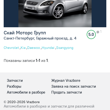
1
Скай Моторс Групп
5.0
Санкт-Петербург, Гаражный проезд, д. 4
,
,
,
,
Chevrolet
Kia
Daewoo
Hyundai
Ssangyong
Показаны записи
1-1
из
1
.
Запчасти
Журнал Vrazbore
Разборы
Заявка на поиск запчасти
Автомобили в разборе
Продать запчасти
© 2020-2026 Vrazbore
Автомобили в разборке и запчасти для различной