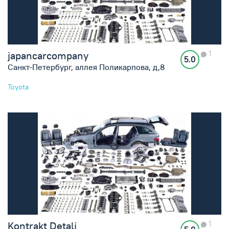
1
japancarcompany
5.0
Санкт-Петербург, аллея Поликарпова, д,8
Toyota
1
Kontrakt Detali