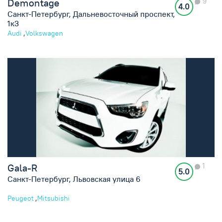
9
Demontage
4.0
Санкт-Петербург, Дальневосточный проспект,
1к3
,
Audi
Volkswagen
1
Gala-R
5.0
Санкт-Петербург, Львовская улица 6
,
Peugeot
Mitsubishi