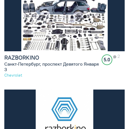
2
RAZBORKINO
5.0
Санкт-Петербург, проспект Девятого Января
3
Chevrolet