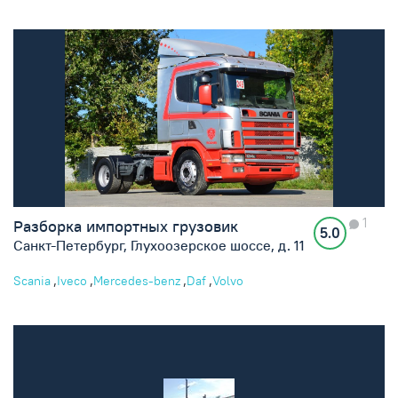
1
Разборка импортных грузовик
5.0
Санкт-Петербург, Глухоозерское шоссе, д. 11
,
,
,
,
Scania
Iveco
Mercedes-benz
Daf
Volvo