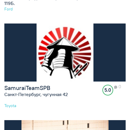
119Б.
Ford
0
SamuraiTeamSPB
5.0
Санкт-Петербург, чугунная 42
Toyota