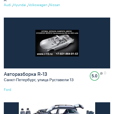
,
,
,
Audi
Hyundai
Volkswagen
Nissan
0
Авторазборка R-13
5.0
Санкт-Петербург, улица Руставели 13
Ford