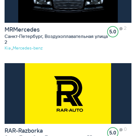
2
MRMercedes
5.0
Санкт-Петербург, Воздухоплавательная улица
2
,
Kia
Mercedes-benz
0
RAR-Razborka
5.0