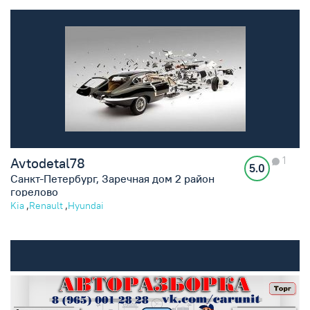
1
Avtodetal78
5.0
Санкт-Петербург, Заречная дом 2 район
горелово
,
,
Kia
Renault
Hyundai