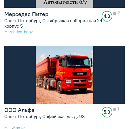
2
Мерседес Питер
4.0
Санкт-Петербург, Октябрьская набережная 24
корпус 5
Mercedes-benz
1
ООО Альфа
5.0
Санкт-Петербург, Софийская ул. д. 98
,
Maz
Kamaz