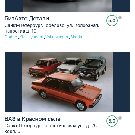
1
БитАвто Детали
5.0
Санкт-Петербург, Горелово, ул. Колхозная,
напротив д. 10.
,
,
,
,
Dodge
Kia
Hyundai
Volkswagen
Skoda
1
ВАЗ в Красном селе
5.0
Санкт-Петербург, Геологическая ул., д. 75,
корп. 6