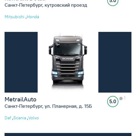
5.0
Санкт-Петербург, кутровский проезд
,
Mitsubishi
Honda
1
MetrailAuto
5.0
Санкт-Петербург, ул. Планерная, д. 15Б
,
,
Daf
Scania
Volvo