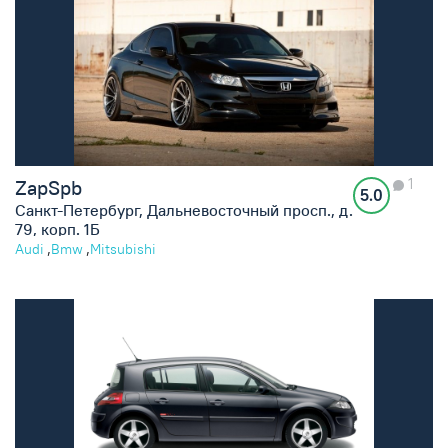
1
ZapSpb
5.0
Санкт-Петербург, Дальневосточный просп., д.
79, корп. 1Б
,
,
Audi
Bmw
Mitsubishi