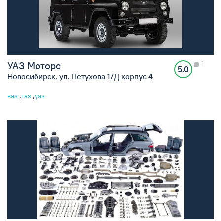
1
УАЗ Моторс
5.0
Новосибирск, ул. Петухова 17Д корпус 4
,
,
ваз
газ
уаз