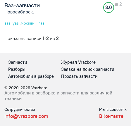
2
Ваз-запчасти
3.0
Новосибирск,
,
,
,
ваз
уаз
москвич
газ
Показаны записи
1-2
из
2
.
Запчасти
Журнал Vrazbore
Разборы
Заявка на поиск запчасти
Автомобили в разборе
Продать запчасти
© 2020-2026 Vrazbore
Автомобили в разборке и запчасти для различной
техники
Сотрудничество
Мы в соцсетях
info@vrazbore.com
ВКонтакте