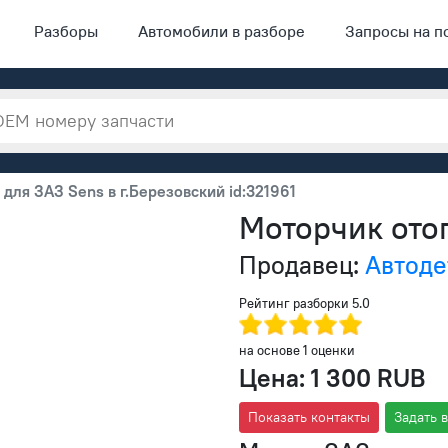
Разборы
Автомобили в разборе
Запросы на п
для ЗАЗ Sens в г.Березовский id:321961
Моторчик ото
Продавец:
Автоде
Рейтинг разборки
5.0
на основе
1
оценки
Цена:
1 300 RUB
Показать контакты
Задать 