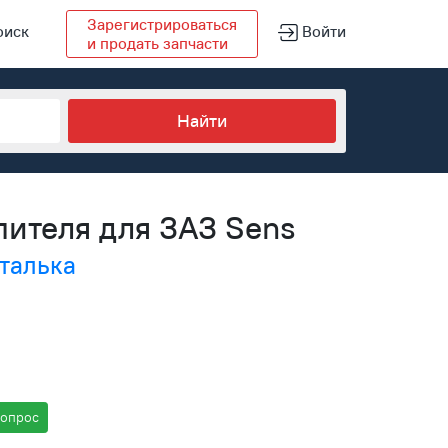
Зарегистрироваться
оиск
Войти
и продать запчасти
пителя для ЗАЗ Sens
талька
вопрос