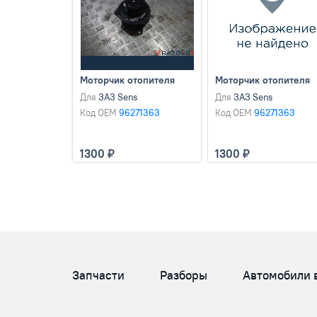
Моторчик отопителя
Моторчик отопителя
Для
ЗАЗ Sens
Для
ЗАЗ Sens
Код OEM
96271363
Код OEM
96271363
1300
1300
Запчасти
Разборы
Автомобили 