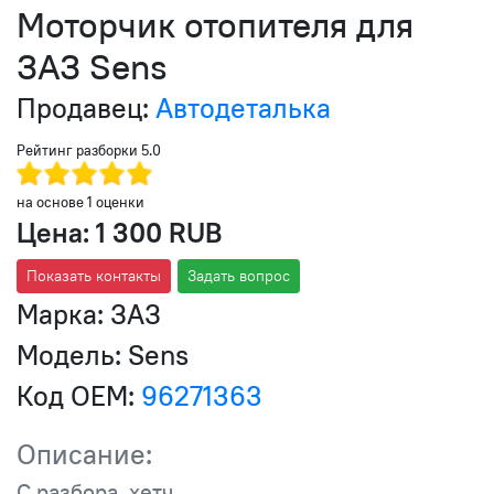
Моторчик отопителя для
ЗАЗ Sens
Продавец:
Автодеталька
Рейтинг разборки
5.0
на основе
1
оценки
Цена:
1 300 RUB
Показать контакты
Задать вопрос
Марка:
ЗАЗ
Модель:
Sens
Код OEM:
96271363
Описание:
С разбора, хетч.