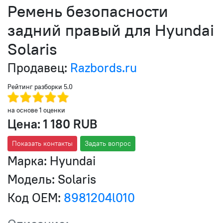
Ремень безопасности
задний правый для Hyundai
Solaris
Продавец:
Razbords.ru
Рейтинг разборки
5.0
на основе
1
оценки
Цена:
1 180 RUB
Показать контакты
Задать вопрос
Марка:
Hyundai
Модель:
Solaris
Код OEM:
8981204l010