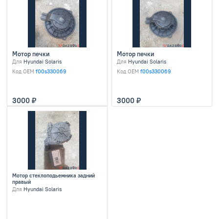
Мотор печки
Мотор печки
Для
Hyundai Solaris
Для
Hyundai Solaris
Код OEM
f00s330069
Код OEM
f00s330069
3000
3000
Мотор стеклоподьемника задний
правый
Для
Hyundai Solaris