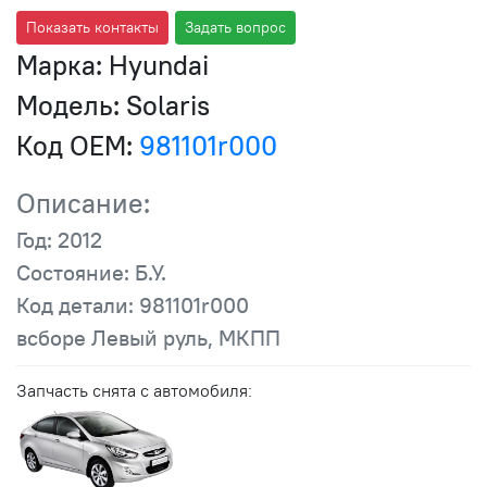
Показать контакты
Задать вопрос
Марка:
Hyundai
Модель:
Solaris
Код OEM:
981101r000
Описание:
Год: 2012
Состояние: Б.У.
Код детали: 981101r000
всборе Левый руль, МКПП
Запчасть снята с автомобиля: