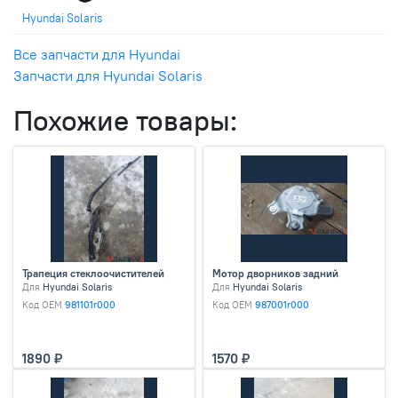
Hyundai Solaris
Все запчасти для Hyundai
Запчасти для Hyundai Solaris
Похожие товары:
Трапеция стеклоочистителей
Мотор дворников задний
Для
Hyundai Solaris
Для
Hyundai Solaris
Код OEM
981101r000
Код OEM
987001r000
1890
1570