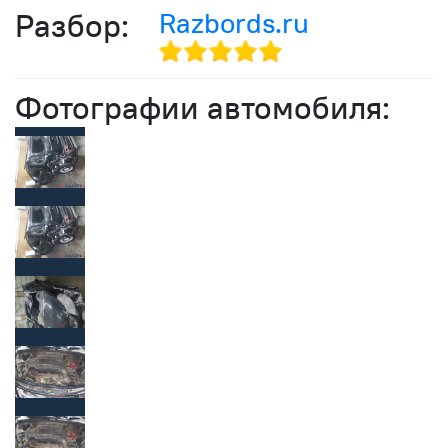
Разбор:
Razbords.ru
Фотографии автомобиля: