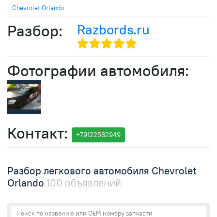
Chevrolet Orlando
Разбор:
Razbords.ru
Фотографии автомобиля:
Контакт:
+791
2258
2949