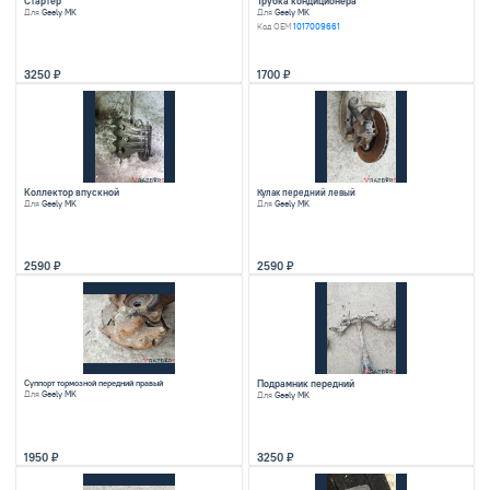
Разбор легкового автомобиля
объявлений
Найти запчасти