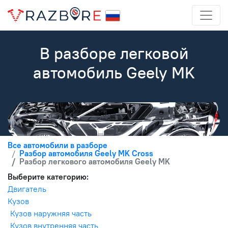
В разборе легковой
автомобиль Geely MK
Все автомобили в разборе
Разбор автомобиля Geely MK Cross
Разбор легкового автомобиля Geely MK
Выберите категорию:
Двигатель
Кузов
Кузов наружняя часть
Кузов внутренняя часть