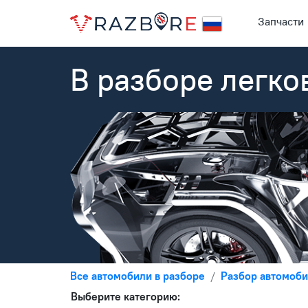
Запчасти
В разборе легко
Все автомобили в разборе
Разбор автомобил
Выберите категорию: