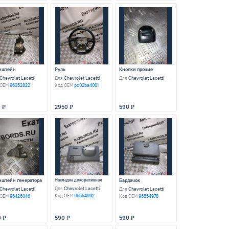
вого автомобиля Chevrolet Lac