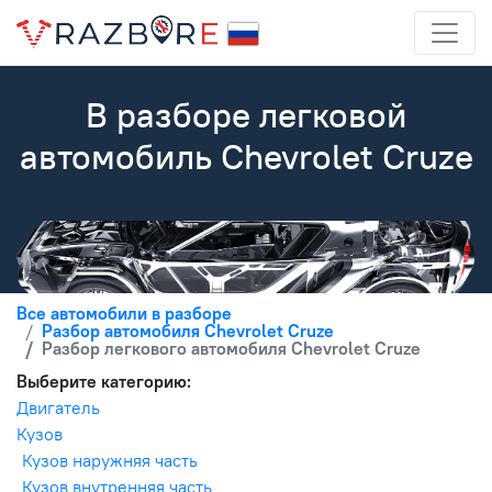
В разборе легковой
автомобиль Chevrolet Cruze
Все автомобили в разборе
Разбор автомобиля Chevrolet Cruze
Разбор легкового автомобиля Chevrolet Cruze
Выберите категорию:
Двигатель
Кузов
Кузов наружняя часть
Кузов внутренняя часть