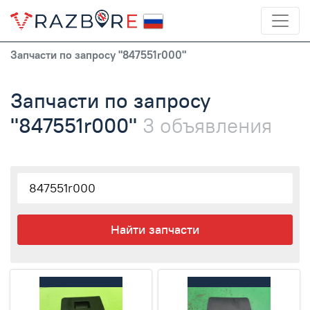
Запчасти по запросу "847551r000"
Запчасти по запросу
"847551r000"
3 объявления
Найти запчасти