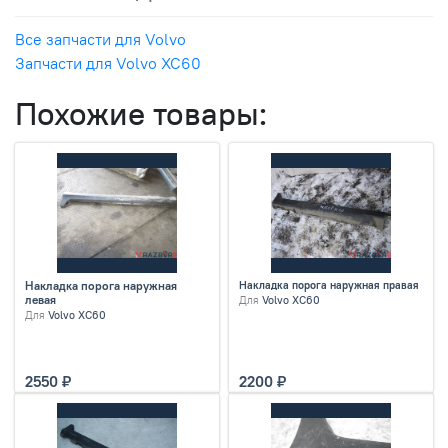
Все запчасти для Volvo
Запчасти для Volvo XC60
Похожие товары:
Накладка порога наружная
Накладка порога наружная правая
левая
Для
Volvo XC60
Для
Volvo XC60
2550
2200