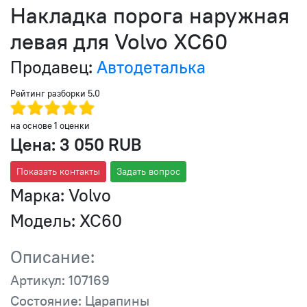
Накладка порога наружная
левая для Volvo XC60
Продавец:
Автодеталька
Рейтинг разборки
5.0
на основе
1
оценки
Цена:
3 050 RUB
Показать контакты
Задать вопрос
Марка:
Volvo
Модель:
XC60
Описание:
Артикул: 107169
Состояние: Царапины