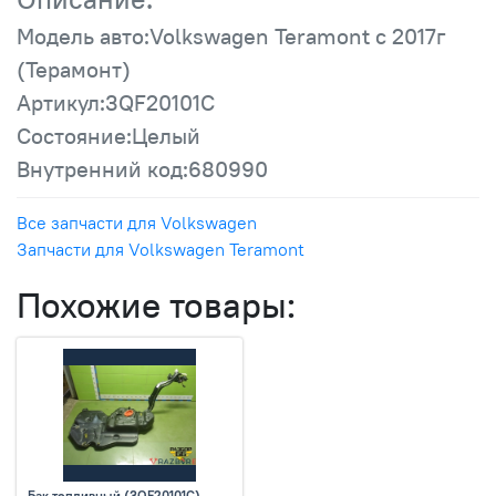
Модель авто:Volkswagen Teramont с 2017г
(Терамонт)
Артикул:3QF20101C
Состояние:Целый
Внутренний код:680990
Все запчасти для Volkswagen
Запчасти для Volkswagen Teramont
Похожие товары:
Бак топливный (3QF20101C)