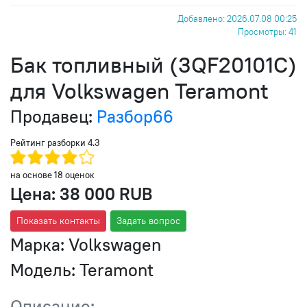
Добавлено: 2026.07.08 00:25
Просмотры: 41
Бак топливный (3QF20101C)
для Volkswagen Teramont
Продавец:
Разбор66
Рейтинг разборки
4.3
на основе
18
оценок
Цена:
38 000 RUB
Показать контакты
Задать вопрос
Марка:
Volkswagen
Модель:
Teramont
Описание: