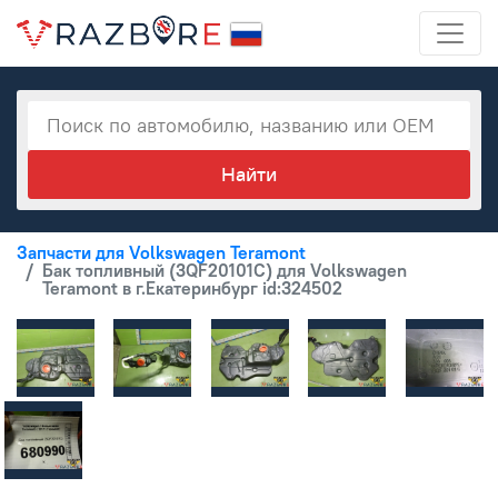
Запчасти для Volkswagen Teramont
Бак топливный (3QF20101C) для Volkswagen
Teramont в г.Екатеринбург id:324502