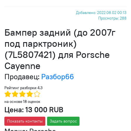
Добавлено: 2022.08.02 00:13
Просмотры: 288
Бампер задний (до 2007г
под парктроник)
(7L5807421) для Porsche
Cayenne
Продавец:
Разбор66
Рейтинг разборки
4.3
на основе
18
оценок
Цена:
13 000 RUB
Показать контакты
Задать вопрос