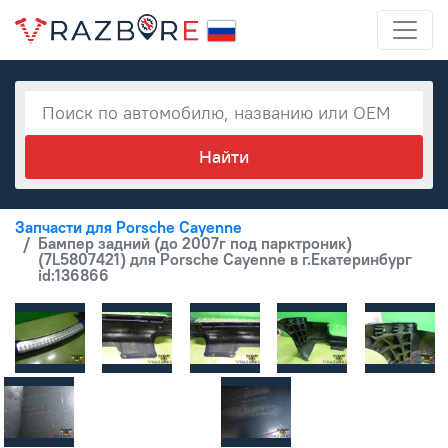
Запчасти для Porsche Cayenne
Бампер задний (до 2007г под парктроник)
(7L5807421) для Porsche Cayenne в г.Екатеринбург
id:136866