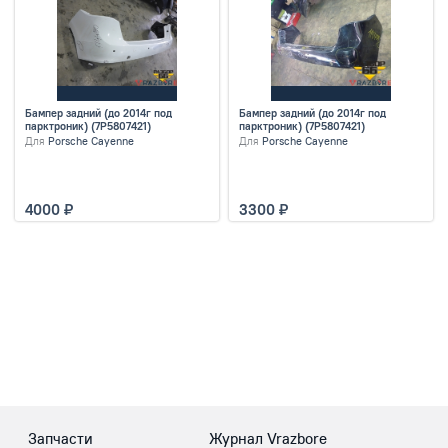
Бампер задний (до 2014г под
Бампер задний (до 2014г под
парктроник) (7P5807421)
парктроник) (7P5807421)
Для
Porsche Cayenne
Для
Porsche Cayenne
4000
3300
Запчасти
Журнал Vrazbore