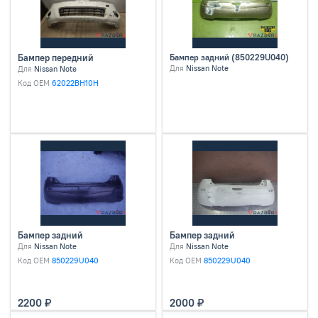
Бампер передний
Бампер задний (850229U040)
Для
Nissan Note
Для
Nissan Note
Код OEM
62022BH10H
Бампер задний
Бампер задний
Для
Nissan Note
Для
Nissan Note
Код OEM
850229U040
Код OEM
850229U040
2200
2000