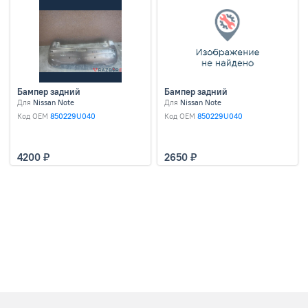
Бампер задний
Бампер задний
Для
Nissan Note
Для
Nissan Note
Код OEM
850229U040
Код OEM
850229U040
4200
2650