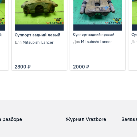
й
Суппорт задний левый
Суппорт задний правый
Су
Для
Mitsubishi Lancer
Дл
Для
Mitsubishi Lancer
2300
2000
в разборе
Журнал Vrazbore
Заявк