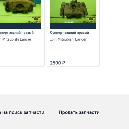
ппорт задний правый
Суппорт задний правый
я
Mitsubishi Lancer
Для
Mitsubishi Lancer
2500
а на поиск запчасти
Продать запчасти