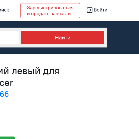
Зарегистрироваться
оиск
Войти
и продать запчасти
ий левый для
cer
р66