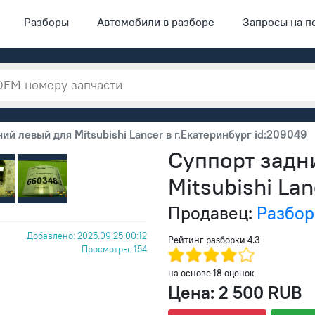
Разборы
Автомобили в разборе
Запросы на п
ий левый для Mitsubishi Lancer в г.Екатеринбург id:209049
Суппорт задн
Mitsubishi Lan
Продавец:
Разбо
Добавлено: 2025.09.25 00:12
Рейтинг разборки
4.3
Просмотры: 154
на основе
18
оценок
Цена:
2 500 RUB