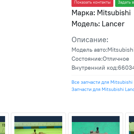
Показать контакты
Задать 
Марка:
Mitsubishi
Модель:
Lancer
Описание:
Модель авто:Mitsubish
Состояние:Отличное
Внутренний код:6603
Все запчасти для Mitsubishi
Запчасти для Mitsubishi Lan