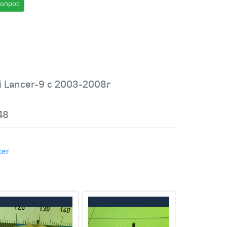
вопрос
i Lancer-9 с 2003-2008г
48
cer