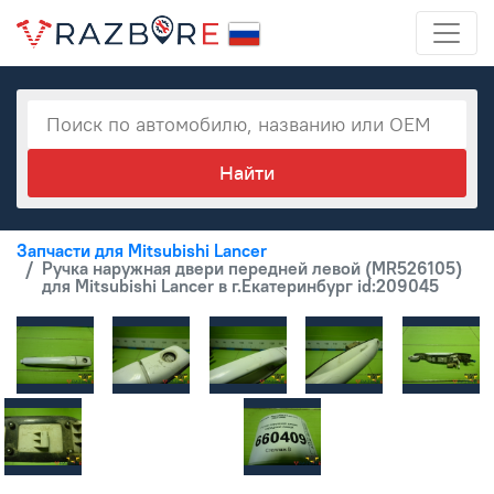
Запчасти для Mitsubishi Lancer
Ручка наружная двери передней левой (MR526105)
для Mitsubishi Lancer в г.Екатеринбург id:209045