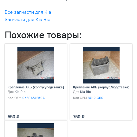
Все запчасти для Kia
Запчасти для Kia Rio
Похожие товары:
Крепление АКБ (корпус/подставка)
Крепление АКБ (корпус/подставка)
Для
Kia Rio
Для
Kia Rio
Код OEM
0K30A54260A
Код OEM
371121G110
550
750