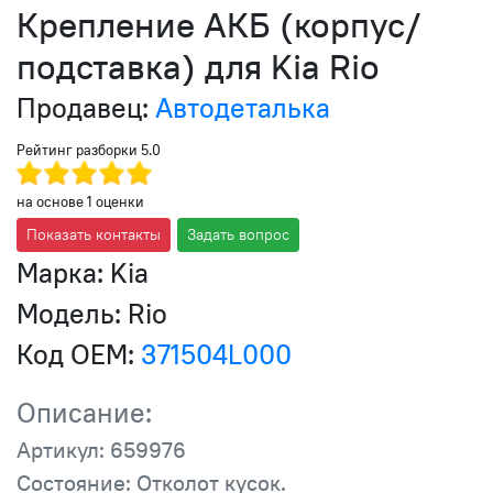
Крепление АКБ (корпус/
подставка) для Kia Rio
Продавец:
Автодеталька
Рейтинг разборки
5.0
на основе
1
оценки
Показать контакты
Задать вопрос
Марка:
Kia
Модель:
Rio
Код OEM:
371504L000
Описание:
Артикул: 659976
Состояние: Отколот кусок.