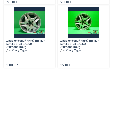
5300
2000
Диск колёсный литой R16 EJ7
Диск колёсный литой R16 EJ7
5x114.3 ET33 Ц.О.60,1
5x114.3 ET33 Ц.О.60,1
(T113100020AF)
(T113100020AF)
Для
Chery Tiggo
Для
Chery Tiggo
1000
1500