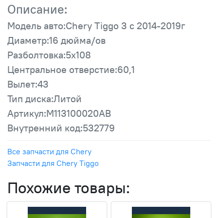
Описание:
Модель авто:Chery Tiggo 3 с 2014-2019г
Диаметр:16 дюйма/ов
Разболтовка:5x108
Центральное отверстие:60,1
Вылет:43
Тип диска:Литой
Артикул:M113100020AB
Внутренний код:532779
Все запчасти для Chery
Запчасти для Chery Tiggo
Похожие товары: