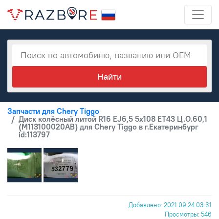
Запчасти для Chery Tiggo
Диск колёсный литой R16 EJ6,5 5x108 ET43 Ц.О.60,1
(M113100020AB) для Chery Tiggo в г.Екатеринбург
id:113797
Добавлено: 2021.09.24 03:31
Просмотры: 546