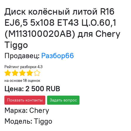
Диск колёсный литой R16
EJ6,5 5x108 ET43 Ц.О.60,1
(M113100020AB) для Chery
Tiggo
Продавец:
Разбор66
Рейтинг разборки
4.3
на основе
18
оценок
Цена:
2 500 RUB
Показать контакты
Задать вопрос
Марка:
Chery
Модель:
Tiggo